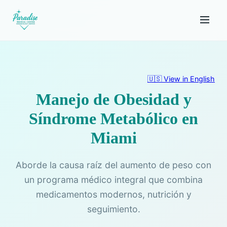
🇺🇸 View in English
Manejo de Obesidad y
Síndrome Metabólico en
Miami
Aborde la causa raíz del aumento de peso con
un programa médico integral que combina
medicamentos modernos, nutrición y
seguimiento.